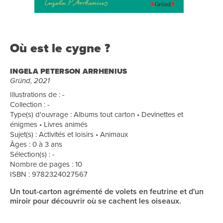
Où est le cygne ?
INGELA PETERSON ARRHENIUS
Gründ, 2021
Illustrations de : -
Collection : -
Type(s) d'ouvrage : Albums tout carton • Devinettes et
énigmes • Livres animés
Sujet(s) : Activités et loisirs • Animaux
Âges : 0 à 3 ans
Sélection(s) : -
Nombre de pages : 10
ISBN : 9782324027567
Un tout-carton agrémenté de volets en feutrine et d'un
miroir pour découvrir où se cachent les oiseaux.