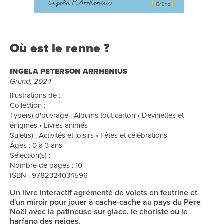
Où est le renne ?
INGELA PETERSON ARRHENIUS
Gründ, 2024
Illustrations de : -
Collection : -
Type(s) d'ouvrage : Albums tout carton • Devinettes et
énigmes • Livres animés
Sujet(s) : Activités et loisirs • Fêtes et célébrations
Âges : 0 à 3 ans
Sélection(s) : -
Nombre de pages : 10
ISBN : 9782324034596
Un livre interactif agrémenté de volets en feutrine et
d'un miroir pour jouer à cache-cache au pays du Père
Noël avec la patineuse sur glace, le choriste ou le
harfang des neiges.