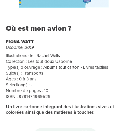
Où est mon avion ?
FIONA WATT
Usborne, 2019
Illustrations de : Rachel Wells
Collection : Les tout-doux Usborne
Type(s) d'ouvrage : Albums tout carton • Livres tactiles
Sujet(s) : Transports
Âges : 0 à 3 ans
Sélection(s) : -
Nombre de pages : 10
ISBN : 9781474969529
Un livre cartonné intégrant des illustrations vives et
colorées ainsi que des matières à toucher.