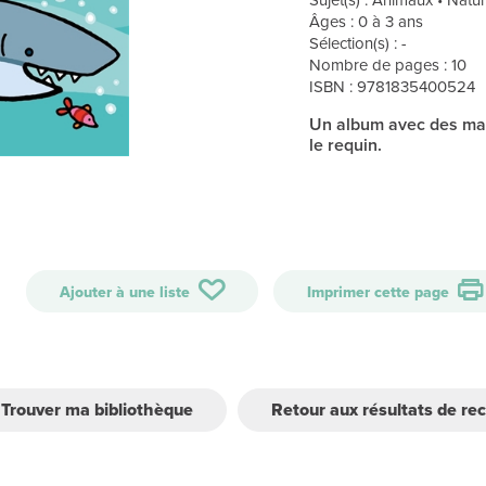
Âges : 0 à 3 ans
Sélection(s) : -
Nombre de pages : 10
ISBN : 9781835400524
Un album avec des mat
le requin.
Ajouter à une liste
Imprimer cette page
Trouver ma bibliothèque
Retour aux résultats de re