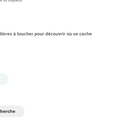
ières à toucher pour découvrir où se cache
cherche