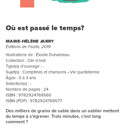
Où est passé le temps?
MARIE-HÉLÈNE JARRY
Éditions de l'Isatis, 2019
Illustrations de : Élodie Duhameau
Collection : Clin d'oeil
Type(s) d'ouvrage : -
Sujet(s) : Comptines et chansons • Vie quotidienne
Âges : 0 à 3 ans
Sélection(s) : -
Nombre de pages : 24
ISBN : 9782924769560
ISBN (PDF) : 9782924769577
Des milliers de grains de sable dans un sablier mettent
du temps à s'égrener. Trois minutes, c'est long
comment ?