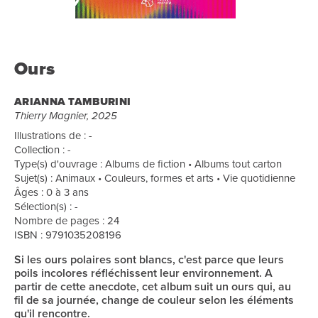
Ours
ARIANNA TAMBURINI
Thierry Magnier, 2025
Illustrations de : -
Collection : -
Type(s) d'ouvrage : Albums de fiction • Albums tout carton
Sujet(s) : Animaux • Couleurs, formes et arts • Vie quotidienne
Âges : 0 à 3 ans
Sélection(s) : -
Nombre de pages : 24
ISBN : 9791035208196
Si les ours polaires sont blancs, c'est parce que leurs
poils incolores réfléchissent leur environnement. A
partir de cette anecdote, cet album suit un ours qui, au
fil de sa journée, change de couleur selon les éléments
qu'il rencontre.