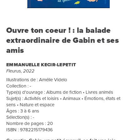
Ouvre ton coeur ! : la balade
extraordinaire de Gabin et ses
amis
EMMANUELLE KECIR-LEPETIT
Fleurus, 2022
Illustrations de : Amélie Videlo
Collection : -
Type(s) d'ouvrage : Albums de fiction • Livres animés
Sujet(s) : Activités et loisirs • Animaux • Émotions, états et
sens • Nature et espace
Âges : 3 à 6 ans
Sélection(s) : -
Nombre de pages : 20
ISBN : 9782215179436