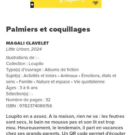
Palmiers et coquillages
MAGALI CLAVELET
Little Urban, 2024
Illustrations de : -
Collection : Loupito
Type(s) d'ouvrage : Albums de fiction
Sujet(s) : Activités et loisirs • Animaux • Émotions, états et
sens • Famille • Nature et espace • Vie quotidienne
Âges : 3 à 6 ans
Sélection(s) : -
Nombre de pages : 32
ISBN : 9782374086156
Loupito en a assez. A la maison, rien ne va : les feutres
sont secs, le bain ne mousse pas et son lit est trop
mou. Heureusement, le lendemain, il part en vacances
chez ses grands-parents. Un QR code permet d'écouter