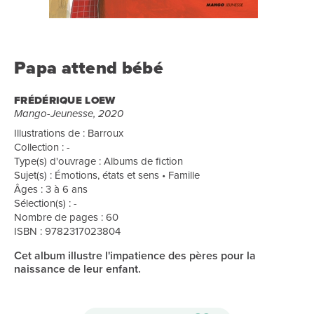
Papa attend bébé
FRÉDÉRIQUE LOEW
Mango-Jeunesse, 2020
Illustrations de : Barroux
Collection : -
Type(s) d'ouvrage : Albums de fiction
Sujet(s) : Émotions, états et sens • Famille
Âges : 3 à 6 ans
Sélection(s) : -
Nombre de pages : 60
ISBN : 9782317023804
Cet album illustre l'impatience des pères pour la
naissance de leur enfant.