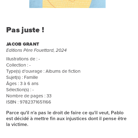
Pas juste !
JACOB GRANT
Editions Père Fouettard, 2024
Illustrations de : -
Collection : -
Type(s) d'ouvrage : Albums de fiction
Sujet(s) : Famille
Âges : 3 à 6 ans
Sélection(s) : -
Nombre de pages : 33
ISBN : 9782371651166
Parce qu'il n'a pas le droit de faire ce qu'il veut, Pablo
est décidé à mettre fin aux injustices dont il pense être
la victime.