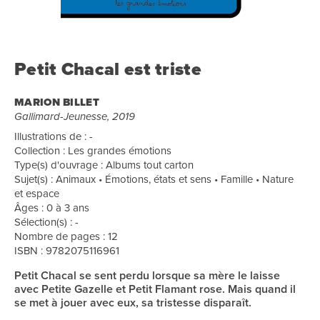
Petit Chacal est triste
MARION BILLET
Gallimard-Jeunesse, 2019
Illustrations de : -
Collection : Les grandes émotions
Type(s) d'ouvrage : Albums tout carton
Sujet(s) : Animaux • Émotions, états et sens • Famille • Nature
et espace
Âges : 0 à 3 ans
Sélection(s) : -
Nombre de pages : 12
ISBN : 9782075116961
Petit Chacal se sent perdu lorsque sa mère le laisse
avec Petite Gazelle et Petit Flamant rose. Mais quand il
se met à jouer avec eux, sa tristesse disparaît.