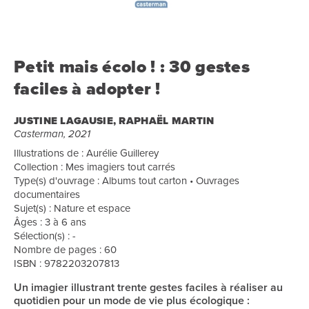
Petit mais écolo ! : 30 gestes
faciles à adopter !
JUSTINE LAGAUSIE, RAPHAËL MARTIN
Casterman, 2021
Illustrations de : Aurélie Guillerey
Collection : Mes imagiers tout carrés
Type(s) d'ouvrage : Albums tout carton • Ouvrages
documentaires
Sujet(s) : Nature et espace
Âges : 3 à 6 ans
Sélection(s) : -
Nombre de pages : 60
ISBN : 9782203207813
Un imagier illustrant trente gestes faciles à réaliser au
quotidien pour un mode de vie plus écologique :