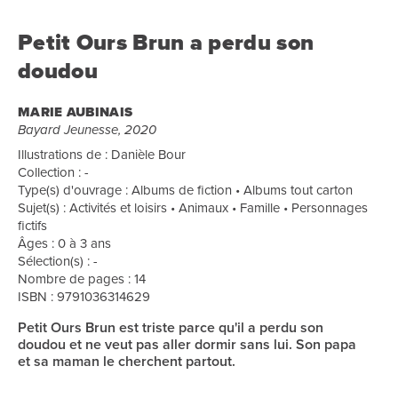
Petit Ours Brun a perdu son
doudou
MARIE AUBINAIS
Bayard Jeunesse, 2020
Illustrations de : Danièle Bour
Collection : -
Type(s) d'ouvrage : Albums de fiction • Albums tout carton
Sujet(s) : Activités et loisirs • Animaux • Famille • Personnages
fictifs
Âges : 0 à 3 ans
Sélection(s) : -
Nombre de pages : 14
ISBN : 9791036314629
Petit Ours Brun est triste parce qu'il a perdu son
doudou et ne veut pas aller dormir sans lui. Son papa
et sa maman le cherchent partout.