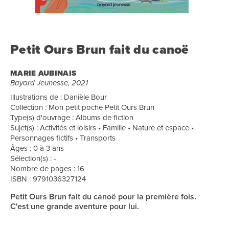
Petit Ours Brun fait du canoë
MARIE AUBINAIS
Bayard Jeunesse, 2021
Illustrations de : Danièle Bour
Collection : Mon petit poche Petit Ours Brun
Type(s) d'ouvrage : Albums de fiction
Sujet(s) : Activités et loisirs • Famille • Nature et espace •
Personnages fictifs • Transports
Âges : 0 à 3 ans
Sélection(s) : -
Nombre de pages : 16
ISBN : 9791036327124
Petit Ours Brun fait du canoë pour la première fois.
C'est une grande aventure pour lui.