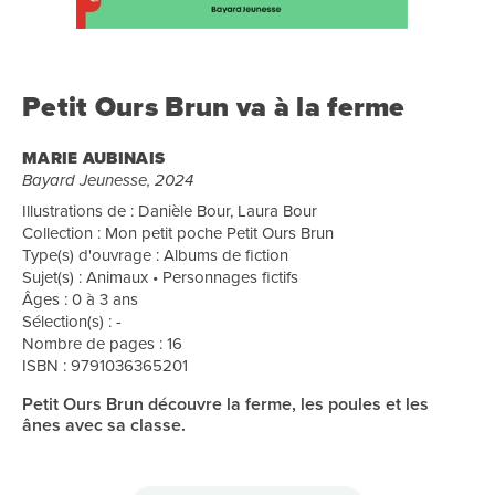
Petit Ours Brun va à la ferme
MARIE AUBINAIS
Bayard Jeunesse, 2024
Illustrations de : Danièle Bour, Laura Bour
Collection : Mon petit poche Petit Ours Brun
Type(s) d'ouvrage : Albums de fiction
Sujet(s) : Animaux • Personnages fictifs
Âges : 0 à 3 ans
Sélection(s) : -
Nombre de pages : 16
ISBN : 9791036365201
Petit Ours Brun découvre la ferme, les poules et les
ânes avec sa classe.