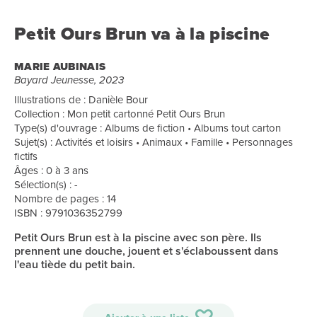
Petit Ours Brun va à la piscine
MARIE AUBINAIS
Bayard Jeunesse, 2023
Illustrations de : Danièle Bour
Collection : Mon petit cartonné Petit Ours Brun
Type(s) d'ouvrage : Albums de fiction • Albums tout carton
Sujet(s) : Activités et loisirs • Animaux • Famille • Personnages
fictifs
Âges : 0 à 3 ans
Sélection(s) : -
Nombre de pages : 14
ISBN : 9791036352799
Petit Ours Brun est à la piscine avec son père. Ils
prennent une douche, jouent et s'éclaboussent dans
l'eau tiède du petit bain.