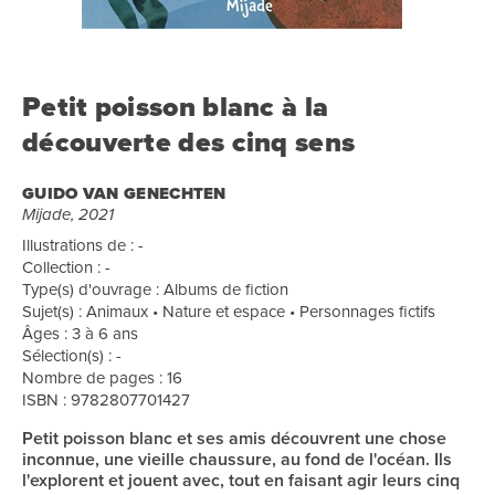
Petit poisson blanc à la
découverte des cinq sens
GUIDO VAN GENECHTEN
Mijade, 2021
Illustrations de : -
Collection : -
Type(s) d'ouvrage : Albums de fiction
Sujet(s) : Animaux • Nature et espace • Personnages fictifs
Âges : 3 à 6 ans
Sélection(s) : -
Nombre de pages : 16
ISBN : 9782807701427
Petit poisson blanc et ses amis découvrent une chose
inconnue, une vieille chaussure, au fond de l'océan. Ils
l'explorent et jouent avec, tout en faisant agir leurs cinq