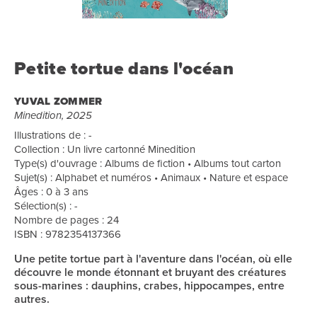
Petite tortue dans l'océan
YUVAL ZOMMER
Minedition, 2025
Illustrations de : -
Collection : Un livre cartonné Minedition
Type(s) d'ouvrage : Albums de fiction • Albums tout carton
Sujet(s) : Alphabet et numéros • Animaux • Nature et espace
Âges : 0 à 3 ans
Sélection(s) : -
Nombre de pages : 24
ISBN : 9782354137366
Une petite tortue part à l'aventure dans l'océan, où elle
découvre le monde étonnant et bruyant des créatures
sous-marines : dauphins, crabes, hippocampes, entre
autres.