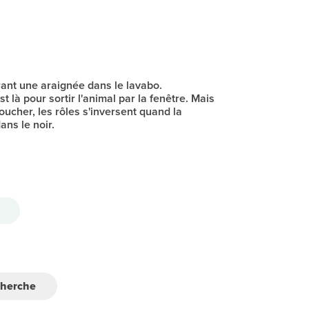
ant une araignée dans le lavabo.
là pour sortir l'animal par la fenêtre. Mais
oucher, les rôles s'inversent quand la
ns le noir.
cherche