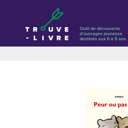
Outil de découverte
d’ouvrages jeunesse
destinés aux 0 à 5 ans