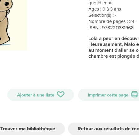
quotidienne
Âges : 0 à 3 ans
Sélection(s) : -
Nombre de pages : 24
ISBN : 9782211331968
Lola a peur en découvr
Heureusement, Malo est 
au moment d'aller se c
chambre est plongée da
Ajouter à une liste
Imprimer cette page
Trouver ma bibliothèque
Retour aux résultats de re