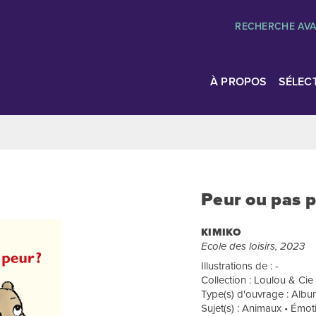
RECHERCHE AV
À PROPOS
SÉLEC
Peur ou pas p
KIMIKO
Ecole des loisirs, 2023
Illustrations de : -
Collection : Loulou & Cie
Type(s) d'ouvrage : Album
Sujet(s) : Animaux • Émoti