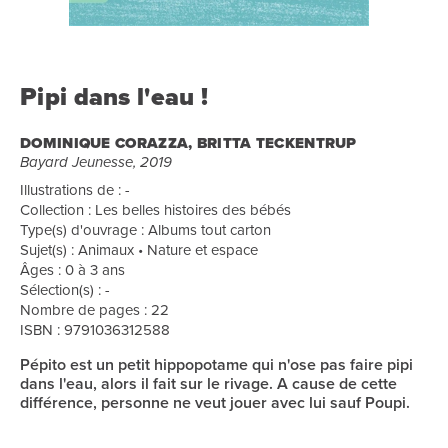
Pipi dans l'eau !
DOMINIQUE CORAZZA, BRITTA TECKENTRUP
Bayard Jeunesse, 2019
Illustrations de : -
Collection : Les belles histoires des bébés
Type(s) d'ouvrage : Albums tout carton
Sujet(s) : Animaux • Nature et espace
Âges : 0 à 3 ans
Sélection(s) : -
Nombre de pages : 22
ISBN : 9791036312588
Pépito est un petit hippopotame qui n'ose pas faire pipi
dans l'eau, alors il fait sur le rivage. A cause de cette
différence, personne ne veut jouer avec lui sauf Poupi.