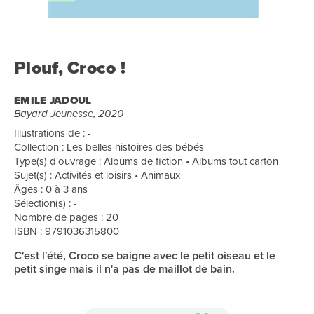
Plouf, Croco !
EMILE JADOUL
Bayard Jeunesse, 2020
Illustrations de : -
Collection : Les belles histoires des bébés
Type(s) d'ouvrage : Albums de fiction • Albums tout carton
Sujet(s) : Activités et loisirs • Animaux
Âges : 0 à 3 ans
Sélection(s) : -
Nombre de pages : 20
ISBN : 9791036315800
C'est l'été, Croco se baigne avec le petit oiseau et le
petit singe mais il n'a pas de maillot de bain.