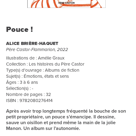
Pouce !
ALICE BRIÈRE-HAQUET
Père Castor-Flammarion, 2022
Illustrations de : Amélie Graux
Collection : Les histoires du Père Castor
Type(s) d'ouvrage : Albums de fiction
Sujet(s) : Émotions, états et sens
Âges : 3 à 6 ans
Sélection(s) : -
Nombre de pages : 32
ISBN : 9782080276414
Après avoir trop longtemps fréquenté la bouche de son
petit propriétaire, un pouce s'émancipe. Il dessine,
sauve un oisillon et prend même la main de la jolie
Manon. Un album sur l'autonomie.