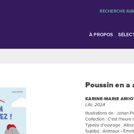
RECHERCHE AV
À PROPOS
SÉLEC
Poussin en a 
KARINE-MARIE AMIO
Lito, 2024
Illustrations de : Johan P
Collection : C'est l'heure 
Type(s) d'ouvrage : Album
Sujet(s) : Animaux • Émot