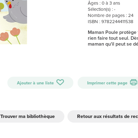
Âges : 0 à 3 ans
Sélection(s) : -
Nombre de pages : 24
ISBN : 9782244411538
Maman Poule protège to
rien faire tout seul. Dè
maman qu'il peut se dé
Ajouter à une liste
Imprimer cette page
Trouver ma bibliothèque
Retour aux résultats de re