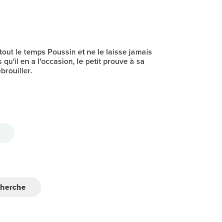
ut le temps Poussin et ne le laisse jamais
s qu'il en a l'occasion, le petit prouve à sa
brouiller.
cherche