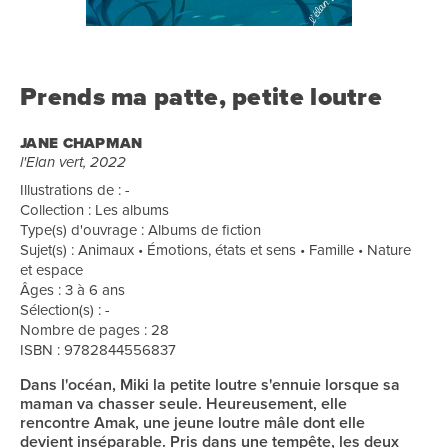
Prends ma patte, petite loutre
JANE CHAPMAN
l'Elan vert, 2022
Illustrations de : -
Collection : Les albums
Type(s) d'ouvrage : Albums de fiction
Sujet(s) : Animaux • Émotions, états et sens • Famille • Nature
et espace
Âges : 3 à 6 ans
Sélection(s) : -
Nombre de pages : 28
ISBN : 9782844556837
Dans l'océan, Miki la petite loutre s'ennuie lorsque sa
maman va chasser seule. Heureusement, elle
rencontre Amak, une jeune loutre mâle dont elle
devient inséparable. Pris dans une tempête, les deux