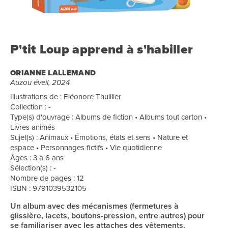
P'tit Loup apprend à s'habiller
ORIANNE LALLEMAND
Auzou éveil, 2024
Illustrations de : Eléonore Thuillier
Collection : -
Type(s) d'ouvrage : Albums de fiction • Albums tout carton •
Livres animés
Sujet(s) : Animaux • Émotions, états et sens • Nature et
espace • Personnages fictifs • Vie quotidienne
Âges : 3 à 6 ans
Sélection(s) : -
Nombre de pages : 12
ISBN : 9791039532105
Un album avec des mécanismes (fermetures à
glissière, lacets, boutons-pression, entre autres) pour
se familiariser avec les attaches des vêtements.