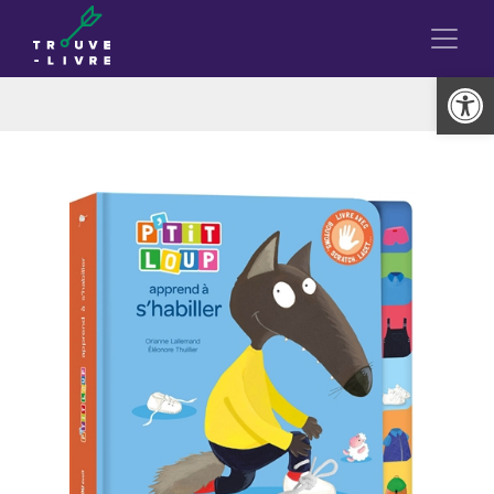
Ouvrir la