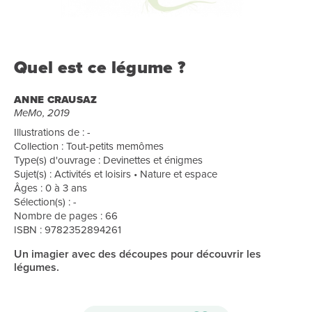
Quel est ce légume ?
ANNE CRAUSAZ
MeMo, 2019
Illustrations de : -
Collection : Tout-petits memômes
Type(s) d'ouvrage : Devinettes et énigmes
Sujet(s) : Activités et loisirs • Nature et espace
Âges : 0 à 3 ans
Sélection(s) : -
Nombre de pages : 66
ISBN : 9782352894261
Un imagier avec des découpes pour découvrir les
légumes.