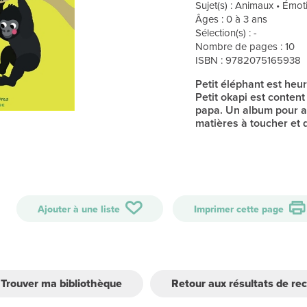
Sujet(s) : Animaux • Émot
Âges : 0 à 3 ans
Sélection(s) : -
Nombre de pages : 10
ISBN : 9782075165938
Petit éléphant est heu
Petit okapi est conten
papa. Un album pour a
matières à toucher et 
Ajouter à une liste
Imprimer cette page
Trouver ma bibliothèque
Retour aux résultats de re