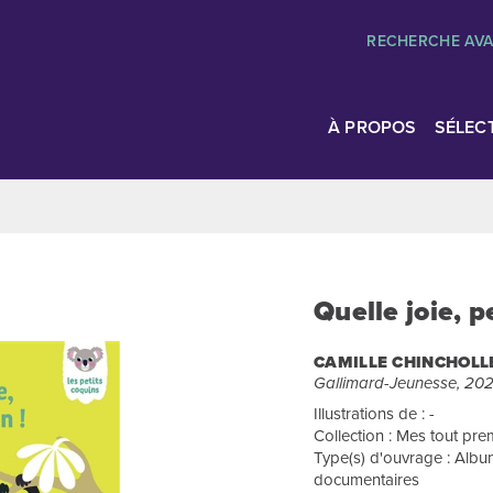
RECHERCHE AV
À PROPOS
SÉLEC
Quelle joie, p
CAMILLE CHINCHOLL
Gallimard-Jeunesse, 20
Illustrations de : -
Collection : Mes tout prem
Type(s) d'ouvrage : Album
documentaires