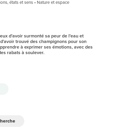
ions, états et sens • Nature et espace
reux d'avoir surmonté sa peur de l'eau et
t d'avoir trouvé des champignons pour son
pprendre à exprimer ses émotions, avec des
des rabats à soulever.
cherche