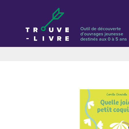
Outil de découverte
d’ouvrages jeunesse
destinés aux 0 à 5 ans