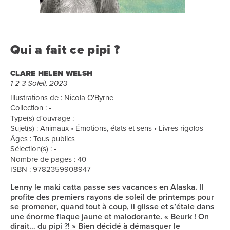
Qui a fait ce pipi ?
CLARE HELEN WELSH
1 2 3 Soleil, 2023
Illustrations de : Nicola O'Byrne
Collection : -
Type(s) d'ouvrage : -
Sujet(s) : Animaux • Émotions, états et sens • Livres rigolos
Âges : Tous publics
Sélection(s) : -
Nombre de pages : 40
ISBN : 9782359908947
Lenny le maki catta passe ses vacances en Alaska. Il
profite des premiers rayons de soleil de printemps pour
se promener, quand tout à coup, il glisse et s’étale dans
une énorme flaque jaune et malodorante. « Beurk ! On
dirait… du pipi ?! » Bien décidé à démasquer le