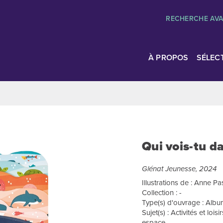
RECHERCHE AV
À PROPOS
SÉLEC
Qui vois-tu d
Glénat Jeunesse, 2024
Illustrations de : Anne Pa
Collection : -
Type(s) d'ouvrage : Album
Sujet(s) : Activités et lo
espace