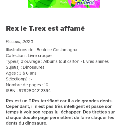
Rex le T.rex est affamé
Piccolia, 2020
Illustrations de : Beatrice Costamagna
Collection : Livre croque
Type(s) d'ouvrage : Albums tout carton • Livres animés
Sujet(s) : Dinosaures
Âges : 3 à 6 ans
Sélection(s) : -
Nombre de pages : 10
ISBN : 9782504212394
Rex est un T.Rex terrifiant car il a de grandes dents.
Cependant, il n'est pas très intelligent et passe son
temps à voir son repas lui échapper. Des tirettes sur
chaque double page permettent de faire claquer les
dents du dinosaure.