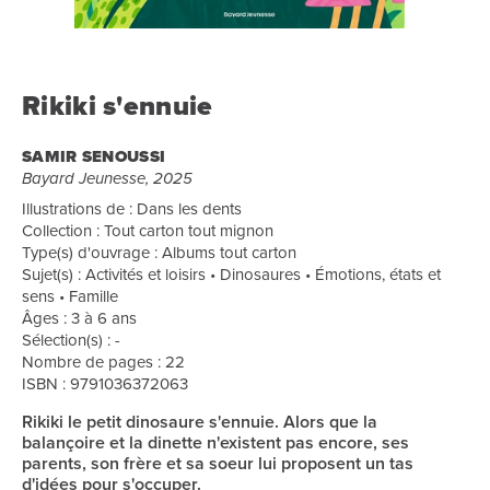
Rikiki s'ennuie
SAMIR SENOUSSI
Bayard Jeunesse, 2025
Illustrations de : Dans les dents
Collection : Tout carton tout mignon
Type(s) d'ouvrage : Albums tout carton
Sujet(s) : Activités et loisirs • Dinosaures • Émotions, états et
sens • Famille
Âges : 3 à 6 ans
Sélection(s) : -
Nombre de pages : 22
ISBN : 9791036372063
Rikiki le petit dinosaure s'ennuie. Alors que la
balançoire et la dinette n'existent pas encore, ses
parents, son frère et sa soeur lui proposent un tas
d'idées pour s'occuper.