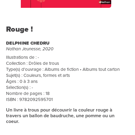
Rouge !
DELPHINE CHEDRU
Nathan Jeunesse, 2020
Illustrations de : -
Collection : Drôles de trous
Type(s) d'ouvrage : Albums de fiction • Albums tout carton
Sujet(s) : Couleurs, formes et arts
Âges : 0 à 3 ans
Sélection(s) : -
Nombre de pages : 18
ISBN : 9782092595701
Un livre à trous pour découvrir la couleur rouge à
travers un ballon de baudruche, une pomme ou un
coeur.