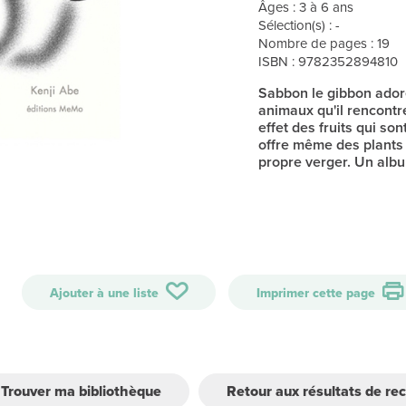
Âges : 3 à 6 ans
Sélection(s) : -
Nombre de pages : 19
ISBN : 9782352894810
Sabbon le gibbon ador
animaux qu'il rencontr
effet des fruits qui son
offre même des plants 
propre verger. Un albu
Ajouter à une liste
Imprimer cette page
Trouver ma bibliothèque
Retour aux résultats de re