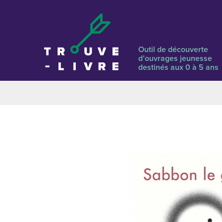
Outil de découverte
d’ouvrages jeunesse
destinés aux 0 à 5 ans