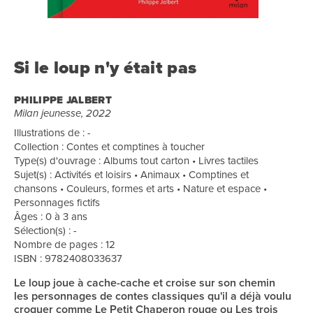
Si le loup n'y était pas
PHILIPPE JALBERT
Milan jeunesse, 2022
Illustrations de : -
Collection : Contes et comptines à toucher
Type(s) d'ouvrage : Albums tout carton • Livres tactiles
Sujet(s) : Activités et loisirs • Animaux • Comptines et
chansons • Couleurs, formes et arts • Nature et espace •
Personnages fictifs
Âges : 0 à 3 ans
Sélection(s) : -
Nombre de pages : 12
ISBN : 9782408033637
Le loup joue à cache-cache et croise sur son chemin
les personnages de contes classiques qu'il a déjà voulu
croquer comme Le Petit Chaperon rouge ou Les trois