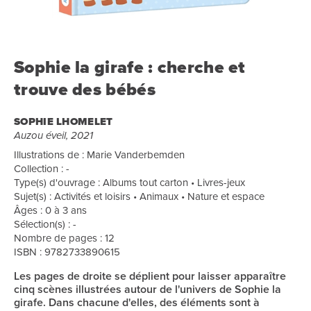
Sophie la girafe : cherche et
trouve des bébés
SOPHIE LHOMELET
Auzou éveil, 2021
Illustrations de : Marie Vanderbemden
Collection : -
Type(s) d'ouvrage : Albums tout carton • Livres-jeux
Sujet(s) : Activités et loisirs • Animaux • Nature et espace
Âges : 0 à 3 ans
Sélection(s) : -
Nombre de pages : 12
ISBN : 9782733890615
Les pages de droite se déplient pour laisser apparaître
cinq scènes illustrées autour de l'univers de Sophie la
girafe. Dans chacune d'elles, des éléments sont à