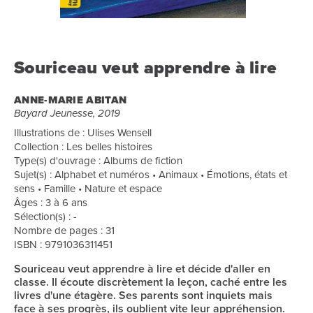
Souriceau veut apprendre à lire
ANNE-MARIE ABITAN
Bayard Jeunesse, 2019
Illustrations de : Ulises Wensell
Collection : Les belles histoires
Type(s) d'ouvrage : Albums de fiction
Sujet(s) : Alphabet et numéros • Animaux • Émotions, états et
sens • Famille • Nature et espace
Âges : 3 à 6 ans
Sélection(s) : -
Nombre de pages : 31
ISBN : 9791036311451
Souriceau veut apprendre à lire et décide d'aller en
classe. Il écoute discrètement la leçon, caché entre les
livres d'une étagère. Ses parents sont inquiets mais
face à ses progrès, ils oublient vite leur appréhension.