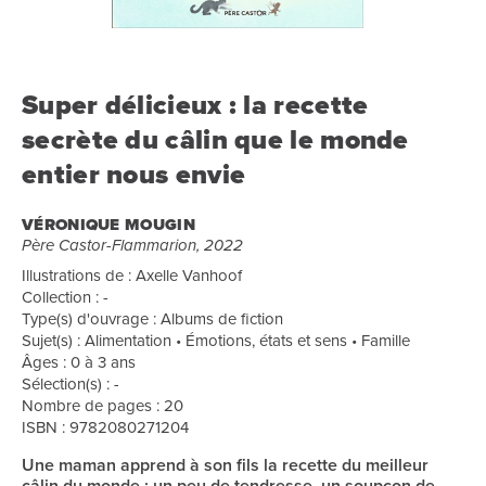
Super délicieux : la recette
secrète du câlin que le monde
entier nous envie
VÉRONIQUE MOUGIN
Père Castor-Flammarion, 2022
Illustrations de : Axelle Vanhoof
Collection : -
Type(s) d'ouvrage : Albums de fiction
Sujet(s) : Alimentation • Émotions, états et sens • Famille
Âges : 0 à 3 ans
Sélection(s) : -
Nombre de pages : 20
ISBN : 9782080271204
Une maman apprend à son fils la recette du meilleur
câlin du monde : un peu de tendresse, un soupçon de