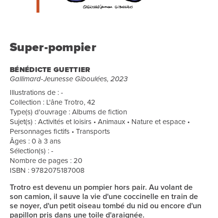
Super-pompier
BÉNÉDICTE GUETTIER
Gallimard-Jeunesse Giboulées, 2023
Illustrations de : -
Collection : L'âne Trotro, 42
Type(s) d'ouvrage : Albums de fiction
Sujet(s) : Activités et loisirs • Animaux • Nature et espace •
Personnages fictifs • Transports
Âges : 0 à 3 ans
Sélection(s) : -
Nombre de pages : 20
ISBN : 9782075187008
Trotro est devenu un pompier hors pair. Au volant de
son camion, il sauve la vie d'une coccinelle en train de
se noyer, d'un petit oiseau tombé du nid ou encore d'un
papillon pris dans une toile d'araignée.