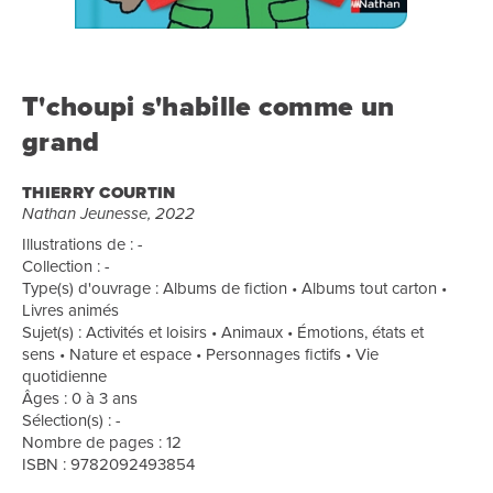
T'choupi s'habille comme un
grand
THIERRY COURTIN
Nathan Jeunesse, 2022
Illustrations de : -
Collection : -
Type(s) d'ouvrage : Albums de fiction • Albums tout carton •
Livres animés
Sujet(s) : Activités et loisirs • Animaux • Émotions, états et
sens • Nature et espace • Personnages fictifs • Vie
quotidienne
Âges : 0 à 3 ans
Sélection(s) : -
Nombre de pages : 12
ISBN : 9782092493854