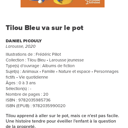
Tilou Bleu va sur le pot
DANIEL PICOULY
Larousse, 2020
Illustrations de : Frédéric Pillot
Collection : Tilou Bleu • Larousse jeunesse
Type(s) d'ouvrage : Albums de fiction
Sujet(s) : Animaux • Famille • Nature et espace • Personnages
fictifs • Vie quotidienne
Âges : 0 à 3 ans
Sélection(s) : -
Nombre de pages : 20
ISBN : 9782035985736
ISBN (EPUB) : 9782035990020
Tilou apprend à aller sur le pot, mais ce n'est pas facile.
Une histoire tendre pour éveiller l'enfant à la question
de la propreté.