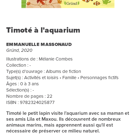
Timoté à l'aquarium
EMMANUELLE MASSONAUD
Gründ, 2020
Illustrations de : Mélanie Combes
Collection : -
Type(s) d'ouvrage : Albums de fiction
Sujet(s) : Activités et loisirs • Famille • Personnages fictifs
Âges : 0 à 3 ans
Sélection(s) : -
Nombre de pages : 22
ISBN : 9782324025877
Timoté le petit lapin visite l'aquarium avec sa maman et
ses amis Lila et Maxou. Ils découvrent de nombreux
animaux marins, mais apprennent aussi qu'il est
nécessaire de préserver ce milieu naturel.