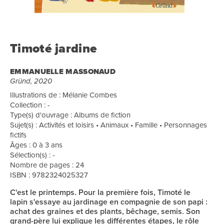
Timoté jardine
EMMANUELLE MASSONAUD
Gründ, 2020
Illustrations de : Mélanie Combes
Collection : -
Type(s) d'ouvrage : Albums de fiction
Sujet(s) : Activités et loisirs • Animaux • Famille • Personnages
fictifs
Âges : 0 à 3 ans
Sélection(s) : -
Nombre de pages : 24
ISBN : 9782324025327
C'est le printemps. Pour la première fois, Timoté le
lapin s'essaye au jardinage en compagnie de son papi :
achat des graines et des plants, bêchage, semis. Son
grand-père lui explique les différentes étapes, le rôle