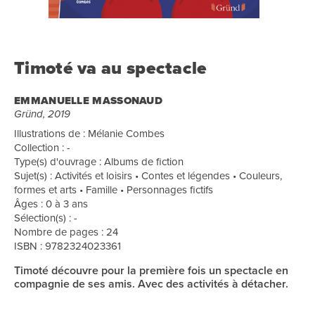
Timoté va au spectacle
EMMANUELLE MASSONAUD
Gründ, 2019
Illustrations de : Mélanie Combes
Collection : -
Type(s) d'ouvrage : Albums de fiction
Sujet(s) : Activités et loisirs • Contes et légendes • Couleurs,
formes et arts • Famille • Personnages fictifs
Âges : 0 à 3 ans
Sélection(s) : -
Nombre de pages : 24
ISBN : 9782324023361
Timoté découvre pour la première fois un spectacle en
compagnie de ses amis. Avec des activités à détacher.