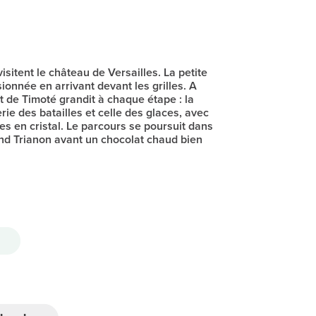
isitent le château de Versailles. La petite
ionnée en arrivant devant les grilles. A
nt de Timoté grandit à chaque étape : la
rie des batailles et celle des glaces, avec
res en cristal. Le parcours se poursuit dans
and Trianon avant un chocolat chaud bien