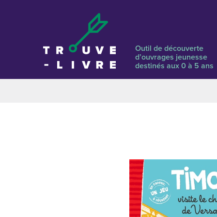
Outil de découverte
d’ouvrages jeunesse
destinés aux 0 à 5 ans