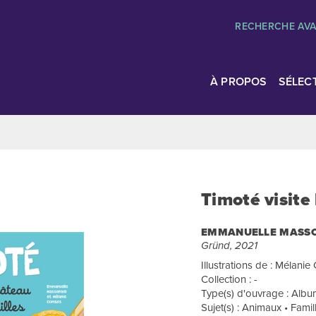
RECHERCHE AV
À PROPOS
SÉLEC
Timoté visite
EMMANUELLE MASS
Gründ, 2021
Illustrations de : Mélani
Collection : -
Type(s) d'ouvrage : Album
Sujet(s) : Animaux • Famil