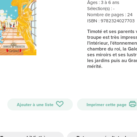
Âges : 3 à 6 ans
Sélection(s) : -
Nombre de pages : 24
ISBN : 9782324027703
Timoté et ses parents v
troupe est très impress
l'intérieur, l'étonneme
chambre du roi, la Gale
ses miroirs et ses lust
les jardins puis au Gr
mérité.
Ajouter à une liste
Imprimer cette page