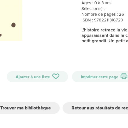
Âges : 0 à 3 ans
Sélection(s) : -
Nombre de pages : 26
ISBN : 9782211316729
L'histoire retrace la v
apparaissent dans le c
petit grandit. Un peti
Ajouter à une liste
Imprimer cette page
Trouver ma bibliothèque
Retour aux résultats de re