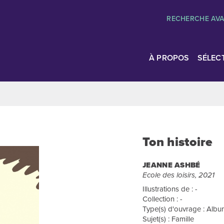
RECHERCHE AV
À PROPOS
SÉLEC
Ton histoire
JEANNE ASHBÉ
Ecole des loisirs, 2021
Illustrations de : -
Collection : -
Type(s) d'ouvrage : Albums
Sujet(s) : Famille