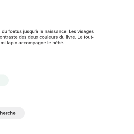
ie, du foetus jusqu'à la naissance. Les visages
ontraste des deux couleurs du livre. Le tout-
t ami lapin accompagne le bébé.
cherche