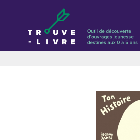
Outil de découverte
d’ouvrages jeunesse
destinés aux 0 à 5 ans