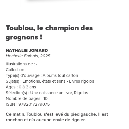
Toublou, le champion des
grognons !
NATHALIE JOMARD
Hachette Enfants, 2025
Illustrations de : -
Collection : -
Type(s) d'ouvrage : Albums tout carton
Sujet(s) : Émotions, états et sens • Livres rigolos
Âges : 0 à 3 ans
Sélection(s) : Une naissance un livre, Rigolos
Nombre de pages : 10
ISBN : 9782017279075
Ce matin, Toublou s'est levé du pied gauche. Il est
ronchon et n'a aucune envie de rigoler.