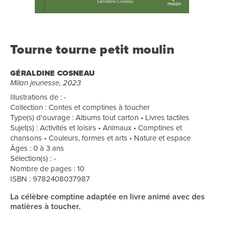
Tourne tourne petit moulin
GÉRALDINE COSNEAU
Milan jeunesse, 2023
Illustrations de : -
Collection : Contes et comptines à toucher
Type(s) d'ouvrage : Albums tout carton • Livres tactiles
Sujet(s) : Activités et loisirs • Animaux • Comptines et
chansons • Couleurs, formes et arts • Nature et espace
Âges : 0 à 3 ans
Sélection(s) : -
Nombre de pages : 10
ISBN : 9782408037987
La célèbre comptine adaptée en livre animé avec des
matières à toucher.