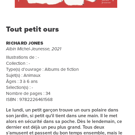
Tout petit ours
RICHARD JONES
Albin Michel-Jeunesse, 2021
Illustrations de : -
Collection : -
Type(s) d'ouvrage : Albums de fiction
Sujet(s) : Animaux
Âges : 3 à 6 ans
Sélection(s) : -
Nombre de pages : 34
ISBN : 9782226461568
Le lundi, un petit garçon trouve un ours polaire dans
son jardin, si petit qu'il tient dans une main. Il le met
alors en sécurité dans sa poche. Dès le lendemain, ce
dernier est déjà un peu plus grand. Tous deux
s'amusent et passent du bon temps ensemble, mais le