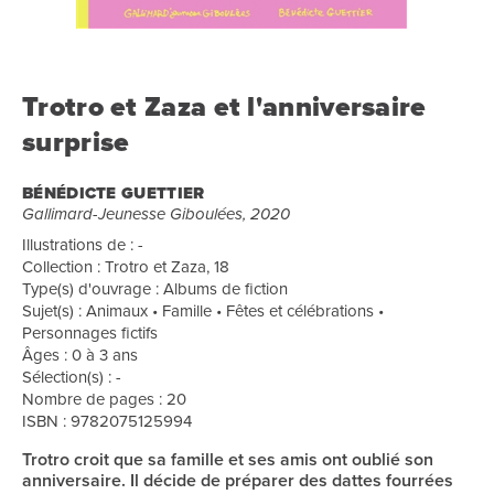
Trotro et Zaza et l'anniversaire
surprise
BÉNÉDICTE GUETTIER
Gallimard-Jeunesse Giboulées, 2020
Illustrations de : -
Collection : Trotro et Zaza, 18
Type(s) d'ouvrage : Albums de fiction
Sujet(s) : Animaux • Famille • Fêtes et célébrations •
Personnages fictifs
Âges : 0 à 3 ans
Sélection(s) : -
Nombre de pages : 20
ISBN : 9782075125994
Trotro croit que sa famille et ses amis ont oublié son
anniversaire. Il décide de préparer des dattes fourrées