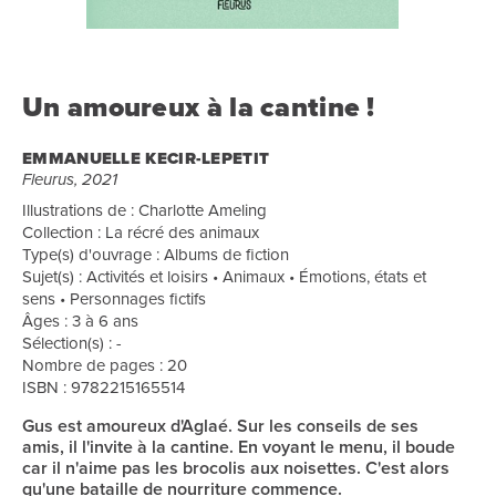
Un amoureux à la cantine !
EMMANUELLE KECIR-LEPETIT
Fleurus, 2021
Illustrations de : Charlotte Ameling
Collection : La récré des animaux
Type(s) d'ouvrage : Albums de fiction
Sujet(s) : Activités et loisirs • Animaux • Émotions, états et
sens • Personnages fictifs
Âges : 3 à 6 ans
Sélection(s) : -
Nombre de pages : 20
ISBN : 9782215165514
Gus est amoureux d'Aglaé. Sur les conseils de ses
amis, il l'invite à la cantine. En voyant le menu, il boude
car il n'aime pas les brocolis aux noisettes. C'est alors
qu'une bataille de nourriture commence.