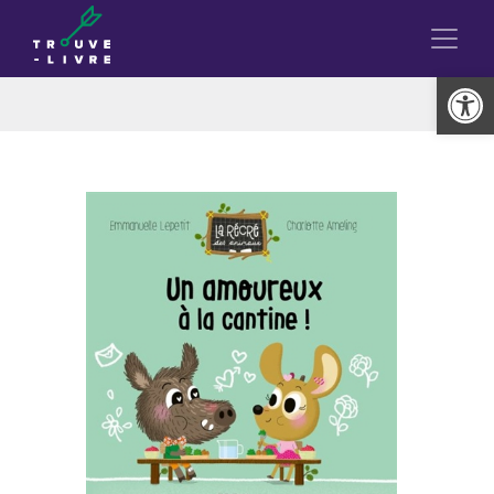
Ouvrir la